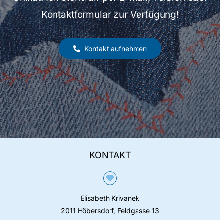
Kontaktformular zur Verfügung!
Kontakt aufnehmen
KONTAKT
Elisabeth Krivanek
2011 Höbersdorf, Feldgasse 13