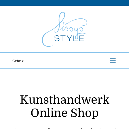
Zum
Inhalt
springen
Gehe zu ...
Kunsthandwerk
Online Shop