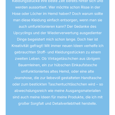
Kleidungsstücke ihre beste Zeit bereits hinter sich und
werden aussortiert. Wer möchte schon Risse in der
Hose oder Löcher im Hemd haben? Doch warum sollte
man diese Kleidung einfach entsorgen, wenn man sie
auch umfunktionieren kann? Der Gedanke des
Upcyclings und der Wiederverwertung ausgedienter
Dinge begeistert mich schon lange. Doch hier ist
Kreativität gefragt! Mit immer neuen Ideen verhelfe ich
gebrauchten Stoff- und Kleidungsstücken zu einem
zweiten Leben. Ob Vintagetäschchen aus übrigem
Bauernleinen, ein zur hübschen Einkaufstasche
umfunktioniertes altes Hemd, oder eine alte
Jeanshose, die zur liebevoll gestalteten Handtasche
oder zum bestickten Taschentuchtäschchen wird – so
abwechslungsreich wie meine Ausgangsmaterialien
sind auch meine Ideen für meine Produkte, die ich mit
großer Sorgfalt und Detailverliebtheit herstelle.