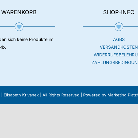
WARENKORB
SHOP-INFO
den sich keine Produkte im
AGBS
rb.
VERSANDKOSTE
WIDERRUFSBELEHR
ZAHLUNGSBEDINGUN
 |
Elisabeth Krivanek
| All Rights Reserved | Powered by
Marketing Plat