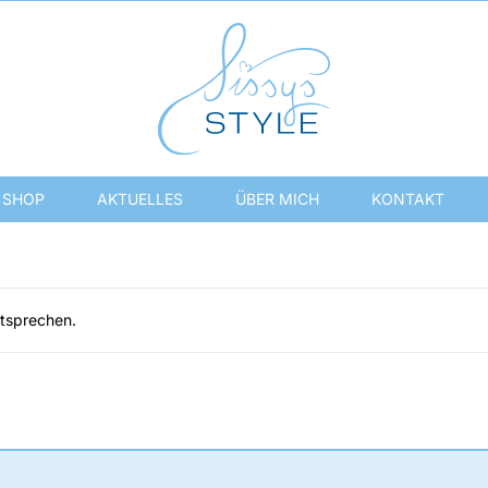
SHOP
AKTUELLES
ÜBER MICH
KONTAKT
ntsprechen.