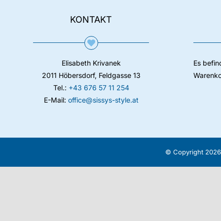
KONTAKT
Elisabeth Krivanek
Es befin
2011 Höbersdorf, Feldgasse 13
Warenko
Tel.:
+43 676 57 11 254
E-Mail:
office@sissys-style.at
© Copyright 2026