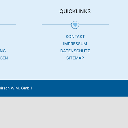
QUICKLINKS
KONTAKT
N
IMPRESSUM
UNG
DATENSCHUTZ
GEN
SITEMAP
zhirsch W.M. GmbH