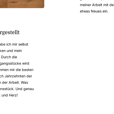
meiner Arbeit mit den
etwas Neues ein.
rgestellt
be ich mir selbst
iken und mein
 Durch die
sgangsstücke wird
mmen mir die besten
ach Jahrzehnten der
n der Arbeit. Was
ensstück. Und genau
t und Herz!