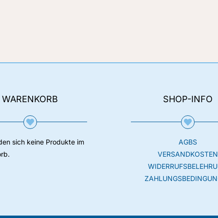
WARENKORB
SHOP-INFO
den sich keine Produkte im
AGBS
rb.
VERSANDKOSTE
WIDERRUFSBELEHR
ZAHLUNGSBEDINGUN