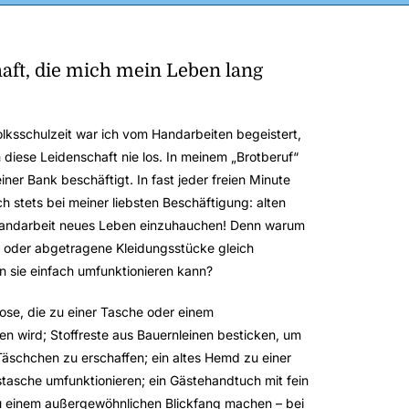
aft, die mich mein Leben lang
olksschulzeit war ich vom Handarbeiten begeistert,
h diese Leidenschaft nie los. In meinem „Brotberuf“
iner Bank beschäftigt. In fast jeder freien Minute
 stets bei meiner liebsten Beschäftigung: alten
Handarbeit neues Leben einzuhauchen! Denn warum
te oder abgetragene Kleidungsstücke gleich
 sie einfach umfunktionieren kann?
ose, die zu einer Tasche oder einem
 wird; Stoffreste aus Bauernleinen besticken, um
Täschchen zu erschaffen; ein altes Hemd zu einer
stasche umfunktionieren; ein Gästehandtuch mit fein
u einem außergewöhnlichen Blickfang machen – bei