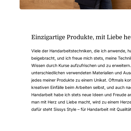
Einzigartige Produkte, mit Liebe he
Viele der Handarbeitstechniken, die ich anwende, ha
beigebracht, und ich freue mich stets, meine Techn
Wissen durch Kurse aufzufrischen und zu erweitern.
unterschiedlichen verwendeten Materialien und Au
jedes meiner Produkte zu einem Unikat. Oftmals ko
kreativen Einfälle beim Arbeiten selbst, und auch n
Handarbeit habe ich stets neue Ideen und Freude a
man mit Herz und Liebe macht, wird zu einem Herz
dafür steht Sissys Style – für Handarbeit mit Qualitä