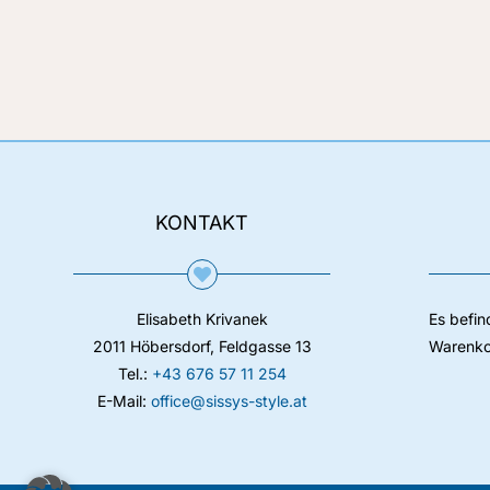
KONTAKT
Elisabeth Krivanek
Es befin
2011 Höbersdorf, Feldgasse 13
Warenko
Tel.:
+43 676 57 11 254
E-Mail:
office@sissys-style.at